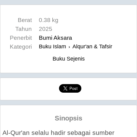
Berat
0.38 kg
Tahun
2025
Penerbit
Bumi Aksara
Kategori
Buku Islam
Alqur'an & Tafsir
›
Buku Sejenis
Sinopsis
Al-Qur'an selalu hadir sebagai sumber