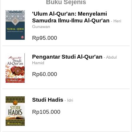
Buku Sejenis
'Ulum Al-Qur'an: Menyelami
Samudra Ilmu-Ilmu Al-Qur'an
- Heri
Gunawan
Rp95.000
Pengantar Studi Al-Qur'an
- Abdul
Hamid
Rp60.000
Studi Hadis
- Idri
Rp105.000