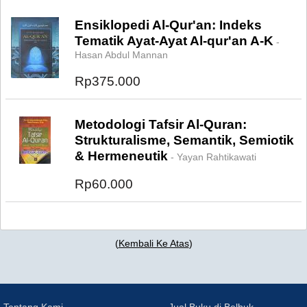
Ensiklopedi Al-Qur'an: Indeks
Tematik Ayat-Ayat Al-qur'an A-K
-
Hasan Abdul Mannan
Rp375.000
Metodologi Tafsir Al-Quran:
Strukturalisme, Semantik, Semiotik
& Hermeneutik
- Yayan Rahtikawati
Rp60.000
(
Kembali Ke Atas
)