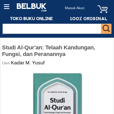
Masuk Akun
Studi Al-Qur'an: Telaah Kandungan,
Fungsi, dan Peranannya
Kadar M. Yusuf
Oleh