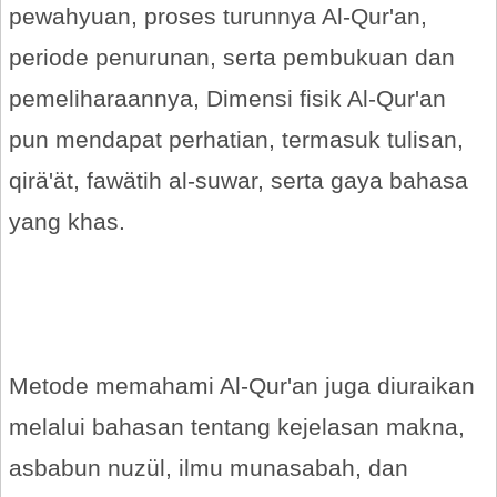
pewahyuan, proses turunnya Al-Qur'an,
periode penurunan, serta pembukuan dan
pemeliharaannya, Dimensi fisik Al-Qur'an
pun mendapat perhatian, termasuk tulisan,
qirä'ät, fawätih al-suwar, serta gaya bahasa
yang khas.
Metode memahami Al-Qur'an juga diuraikan
melalui bahasan tentang kejelasan makna,
asbabun nuzül, ilmu munasabah, dan