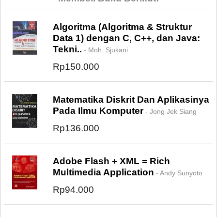
Algoritma (Algoritma & Struktur
Data 1) dengan C, C++, dan Java:
Tekni..
- Moh. Sjukani
Rp150.000
Matematika Diskrit Dan Aplikasinya
Pada Ilmu Komputer
- Jong Jek Siang
Rp136.000
Adobe Flash + XML = Rich
Multimedia Application
- Andy Sunyoto
Rp94.000