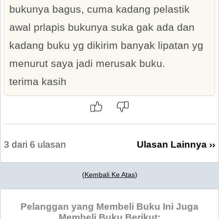
bukunya bagus, cuma kadang pelastik
awal prlapis bukunya suka gak ada dan
kadang buku yg dikirim banyak lipatan yg
menurut saya jadi merusak buku.
terima kasih
3 dari 6 ulasan
Ulasan Lainnya ››
(
Kembali Ke Atas
)
Pelanggan yang Membeli Buku Ini Juga
Membeli Buku Berikut: