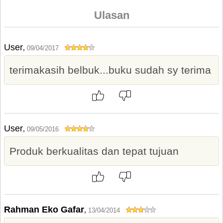
Ulasan
User
,
09/04/2017
terimakasih belbuk...buku sudah sy terima
User
,
09/05/2016
Produk berkualitas dan tepat tujuan
Rahman Eko Gafar
,
13/04/2014