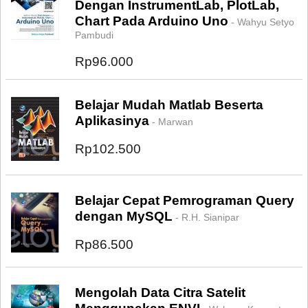
Dengan InstrumentLab, PlotLab,
Chart Pada Arduino Uno
- Wahyu Setyo
Pambudi
Rp96.000
Belajar Mudah Matlab Beserta
Aplikasinya
- Marwan
Rp102.500
Belajar Cepat Pemrograman Query
dengan MySQL
- R.H. Sianipar
Rp86.500
Mengolah Data Citra Satelit