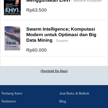
Menggunakan ENVI
- Wahana Komputer
Rp63.500
Swarm Intelligence; Komputasi
Modern untuk Optimasi dan Big
Data Mining
- Suyanto
Rp60.000
(
Kembali Ke Atas
)
Tentang Kami
Jual Buku di Belbuk
Testimoni
Blog