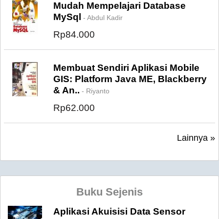
Mudah Mempelajari Database
MySql
- Abdul Kadir
Rp84.000
Membuat Sendiri Aplikasi Mobile
GIS: Platform Java ME, Blackberry
& An..
- Riyanto
Rp62.000
Lainnya »
Buku Sejenis
Aplikasi Akuisisi Data Sensor