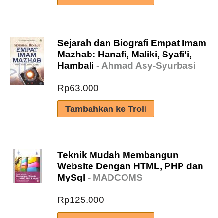
Sejarah dan Biografi Empat Imam
Mazhab: Hanafi, Maliki, Syafi'i,
Hambali
- Ahmad Asy-Syurbasi
Rp63.000
Teknik Mudah Membangun
Website Dengan HTML, PHP dan
MySql
- MADCOMS
Rp125.000