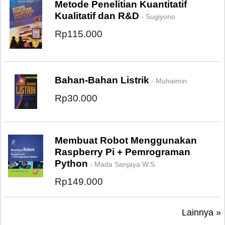
Metode Penelitian Kuantitatif
Kualitatif dan R&D
- Sugiyono
Rp115.000
Bahan-Bahan Listrik
- Muhaimin
Rp30.000
Membuat Robot Menggunakan
Raspberry Pi + Pemrograman
Python
- Mada Sanjaya W.S.
Rp149.000
Lainnya »