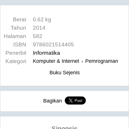
Berat
0.62 kg
Tahun
2014
Halaman
582
ISBN
9786021514405
Penerbit
Informatika
Kategori
Komputer & Internet
Pemrograman
›
Buku Sejenis
Bagikan
Sinopsis