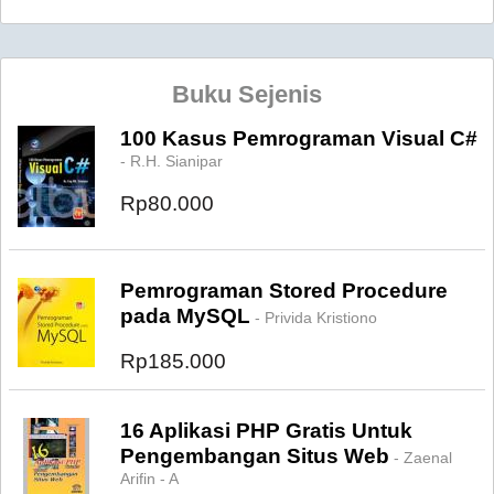
Buku Sejenis
100 Kasus Pemrograman Visual C#
- R.H. Sianipar
Rp80.000
Pemrograman Stored Procedure
pada MySQL
- Privida Kristiono
Rp185.000
16 Aplikasi PHP Gratis Untuk
Pengembangan Situs Web
- Zaenal
Arifin - A