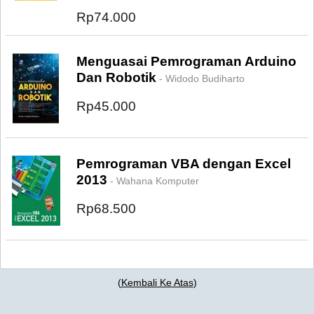
Rp74.000
Menguasai Pemrograman Arduino
Dan Robotik
- Widodo Budiharto
Rp45.000
Pemrograman VBA dengan Excel
2013
- Wahana Komputer
Rp68.500
(
Kembali Ke Atas
)