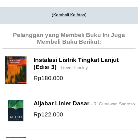
(
Kembali Ke Atas
)
Pelanggan yang Membeli Buku Ini Juga
Membeli Buku Berikut:
Instalasi Listrik Tingkat Lanjut
(Edisi 3)
- Trevor Linsley
Rp180.000
Aljabar Linier Dasar
- R. Gunawan Santoso
Rp122.000