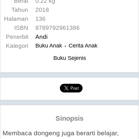
Berat
0.22 kg
Tahun
2018
Halaman
136
ISBN
9789792961386
Penerbit
Andi
Kategori
Buku Anak
Cerita Anak
›
Buku Sejenis
Sinopsis
Membaca dongeng juga berarti belajar,