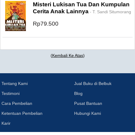
Misteri Lukisan Tua Dan Kumpulan
Cerita Anak Lainnya
- T. Sandi Situmorang
Rp79.500
(
Kembali Ke Atas
)
Tentang Kami
Jual Buku di Belbuk
Testimoni
Blog
Cara Pembelian
Pusat Bantuan
Ketentuan Pembelian
Hubungi Kami
Karir