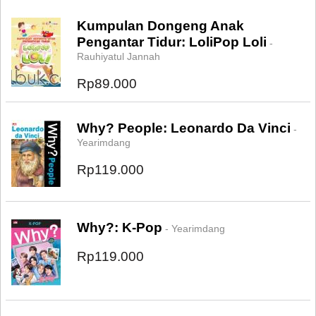
Kumpulan Dongeng Anak
Pengantar Tidur: LoliPop Loli
-
Rauhiyatul Jannah
Rp89.000
Why? People: Leonardo Da Vinci
-
Yearimdang
Rp119.000
Why?: K-Pop
- Yearimdang
Rp119.000