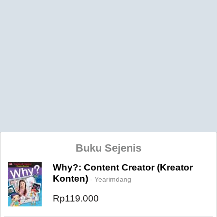
Buku Sejenis
Why?: Content Creator (Kreator
Konten)
- Yearimdang
Rp119.000