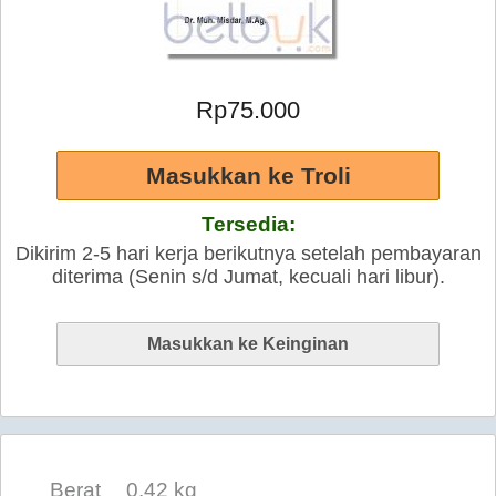
Rp75.000
Tersedia:
Dikirim 2-5 hari kerja berikutnya setelah pembayaran
diterima (Senin s/d Jumat, kecuali hari libur).
Berat
0.42 kg