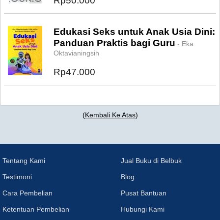
Rp50.000
Edukasi Seks untuk Anak Usia Dini:
Panduan Praktis bagi Guru
- Eka
Oktavianingsih
Rp47.000
(
Kembali Ke Atas
)
Tentang Kami
Jual Buku di Belbuk
Testimoni
Blog
Cara Pembelian
Pusat Bantuan
Ketentuan Pembelian
Hubungi Kami