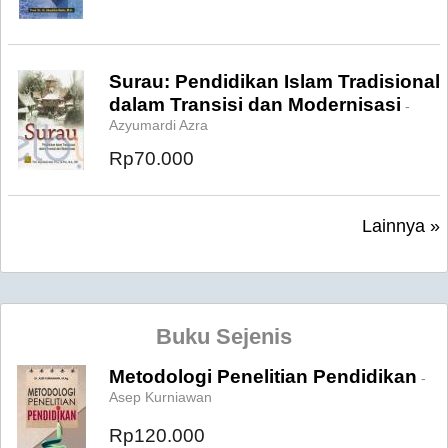
Surau: Pendidikan Islam Tradisional
dalam Transisi dan Modernisasi
-
Azyumardi Azra
Rp70.000
Lainnya »
Buku Sejenis
Metodologi Penelitian Pendidikan
-
Asep Kurniawan
Rp120.000