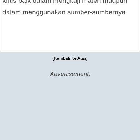
kritis baik dalam mengkaji materi maupun
dalam menggunakan sumber-sumbernya.
(
Kembali Ke Atas
)
Advertisement: