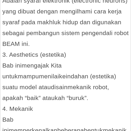
Adalah syaraf elektronik (electronic neurons)
yang dibuat dengan mengilhami cara kerja
syaraf pada makhluk hidup dan digunakan
sebagai pembangun sistem pengendali robot
BEAM ini.
3. Aesthetics (estetika)
Bab inimengajak Kita
untukmampumenilaikeindahan (estetika)
suatu model ataudisainmekanik robot,
apakah “baik” ataukah “buruk”.
4. Mekanik
Bab
inimemperkenalkanbeberapabentukmekanik