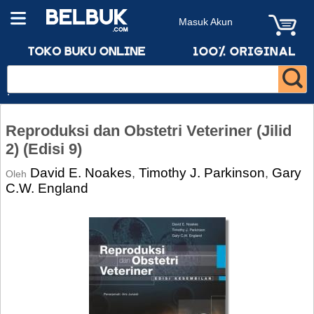
Masuk Akun
Reproduksi dan Obstetri Veteriner (Jilid
2) (Edisi 9)
David E. Noakes
Timothy J. Parkinson
Gary
,
,
Oleh
C.W. England