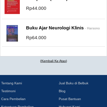
Rp44.000
Buku Ajar Neurologi Klinis
- Harsono
Rp64.000
(
Kembali Ke Atas
)
Tentang Kami
Jual Buku di Belbuk
Testimoni
Blog
Cara Pembelian
Pusat Bantuan
Ketentuan Pembelian
Hubungi Kami