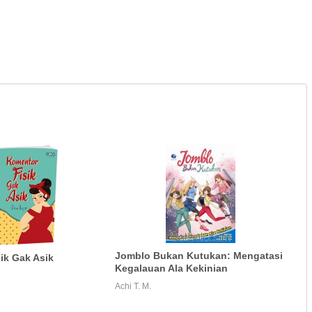
Jomblo Bukan Kutukan: Mengatasi
ik Gak Asik
Kegalauan Ala Kekinian
Achi T. M.