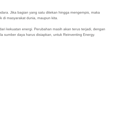
i udara. Jika bagian yang satu ditekan hingga mengempis, maka
k di masyarakat dunia, maupun kita.
ari kekuatan energi. Perubahan masih akan terus terjadi, dengan
ala sumber daya harus disiapkan, untuk Reinventing Energy.