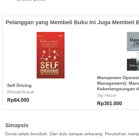
Pelanggan yang Membeli Buku Ini Juga Membeli B
Manajemen Operasi
Management): Man
Self Driving
Keberlangsungan d
Rhenald Kasali
Jay Heizer
Rp84.000
Rp301.000
Sinopsis
Dunia selalu berubah. Dari dulu sampai sekarang. Perubahan menja