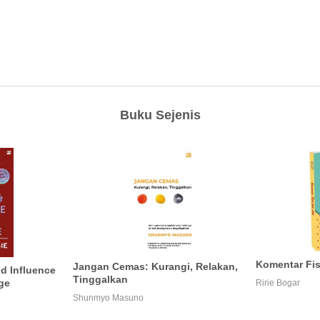
Buku Sejenis
Komentar Fis
Jangan Cemas: Kurangi, Relakan,
d Influence
Tinggalkan
Age
Ririe Bogar
Shunmyo Masuno