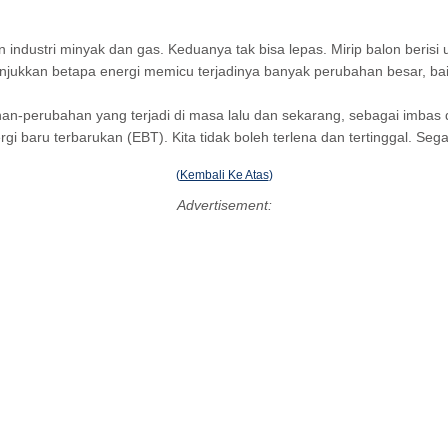
n industri minyak dan gas. Keduanya tak bisa lepas. Mirip balon beris
jukkan betapa energi memicu terjadinya banyak perubahan besar, bai
-perubahan yang terjadi di masa lalu dan sekarang, sebagai imbas d
i baru terbarukan (EBT). Kita tidak boleh terlena dan tertinggal. Seg
(
Kembali Ke Atas
)
Advertisement: