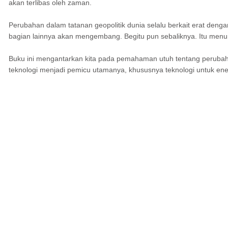
akan terlibas oleh zaman.
Perubahan dalam tatanan geopolitik dunia selalu berkait erat denga
bagian lainnya akan mengembang. Begitu pun sebaliknya. Itu menun
Buku ini mengantarkan kita pada pemahaman utuh tentang perubahan
teknologi menjadi pemicu utamanya, khususnya teknologi untuk energ