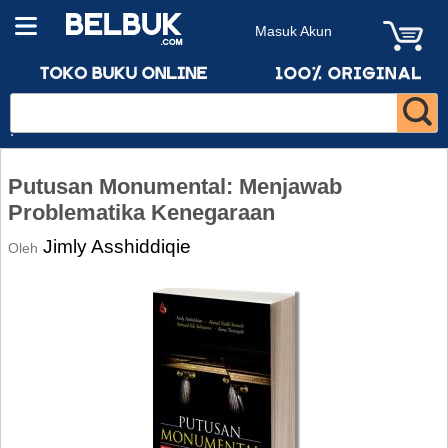
Masuk Akun
Putusan Monumental: Menjawab
Problematika Kenegaraan
Jimly Asshiddiqie
Oleh