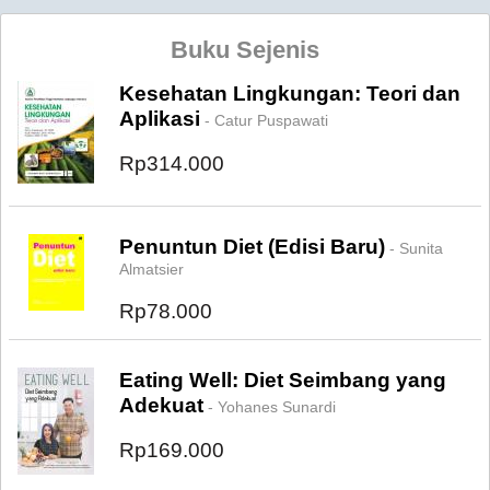
Buku Sejenis
Kesehatan Lingkungan: Teori dan
Aplikasi
- Catur Puspawati
Rp314.000
Penuntun Diet (Edisi Baru)
- Sunita
Almatsier
Rp78.000
Eating Well: Diet Seimbang yang
Adekuat
- Yohanes Sunardi
Rp169.000