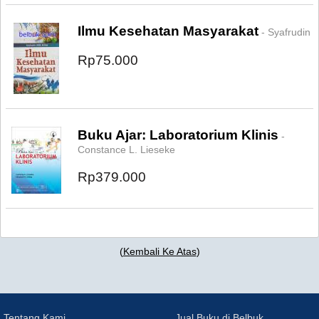
Ilmu Kesehatan Masyarakat
- Syafrudin
Rp75.000
Buku Ajar: Laboratorium Klinis
-
Constance L. Lieseke
Rp379.000
(
Kembali Ke Atas
)
Tentang Kami
Jual Buku di Belbuk