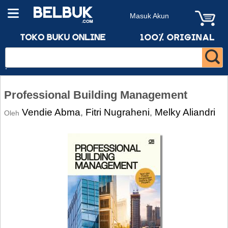
Masuk Akun
Professional Building Management
Vendie Abma
Fitri Nugraheni
Melky Aliandri
,
,
Oleh