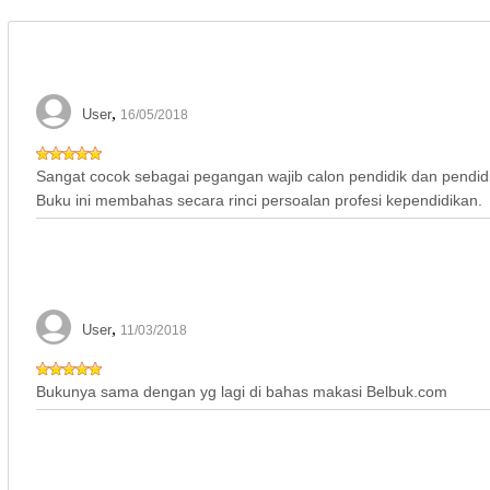
,
User
16/05/2018
Sangat cocok sebagai pegangan wajib calon pendidik dan pendidi
Buku ini membahas secara rinci persoalan profesi kependidikan.
,
User
11/03/2018
Bukunya sama dengan yg lagi di bahas makasi Belbuk.com