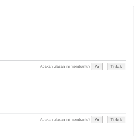
Ya
Tidak
Apakah ulasan ini membantu?
Ya
Tidak
Apakah ulasan ini membantu?