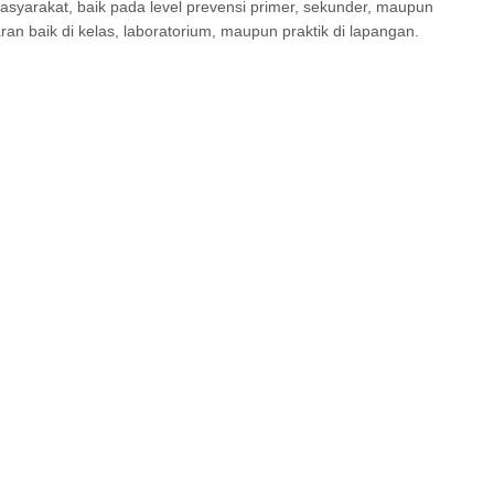
arakat, baik pada level prevensi primer, sekunder, maupun
an baik di kelas, laboratorium, maupun praktik di lapangan.