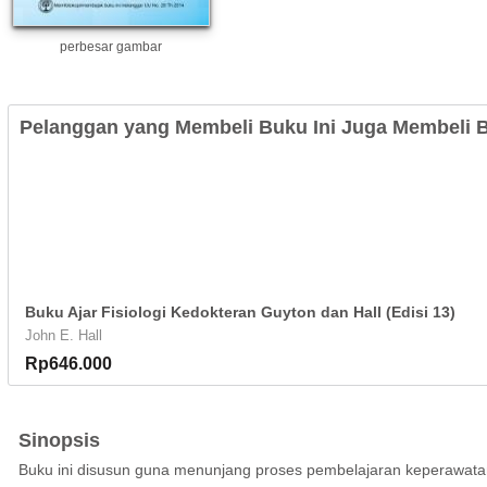
perbesar gambar
Pelanggan yang Membeli Buku Ini Juga Membeli B
Buku Ajar Fisiologi Kedokteran Guyton dan Hall (Edisi 13)
John E. Hall
Rp646.000
Sinopsis
Buku ini disusun guna menunjang proses pembelajaran keperawatan