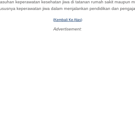
han keperawatan kesehatan jiwa di tatanan rumah sakit maupun masy
, khususnya keperawatan jiwa dalam menjalankan pendidikan dan pengajar
(
Kembali Ke Atas
)
Advertisement: