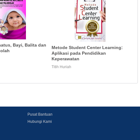
tus, Bayi, Balita dan
Metode Student Center Learning:
kolah
Aplikasi pada Pendidikan
Keperawatan
Titih Huriah
Pusat Bantuan
Hubungi Kami