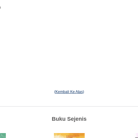
n
(
Kembali Ke Atas
)
Buku Sejenis