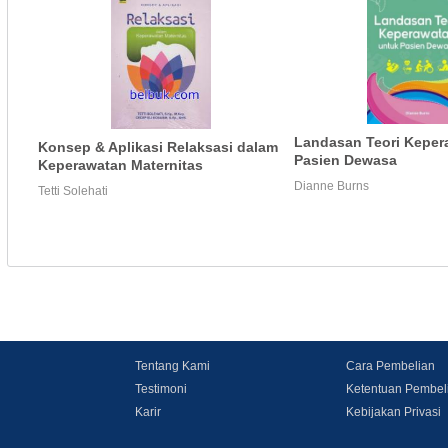
Landasan Teori Keper
Konsep & Aplikasi Relaksasi dalam
Pasien Dewasa
Keperawatan Maternitas
Dianne Burns
Tetti Solehati
Tentang Kami
Cara Pembelian
Testimoni
Ketentuan Pembel
Karir
Kebijakan Privasi