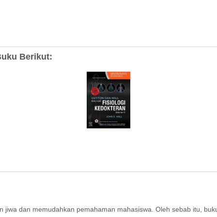
uku Berikut:
 jiwa dan memudahkan pemahaman mahasiswa. Oleh sebab itu, buku aja