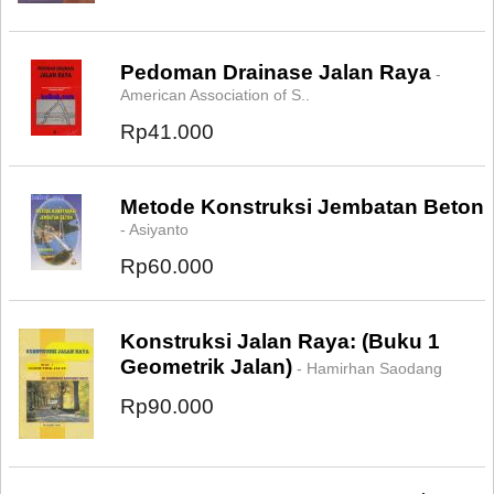
Pedoman Drainase Jalan Raya
-
American Association of S..
Rp41.000
Metode Konstruksi Jembatan Beton
- Asiyanto
Rp60.000
Konstruksi Jalan Raya: (Buku 1
Geometrik Jalan)
- Hamirhan Saodang
Rp90.000