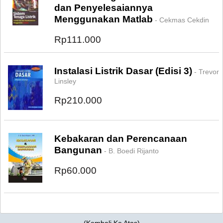
dan Penyelesaiannya
Menggunakan Matlab
- Cekmas Cekdin
Rp111.000
Instalasi Listrik Dasar (Edisi 3)
- Trevor
Linsley
Rp210.000
Kebakaran dan Perencanaan
Bangunan
- B. Boedi Rijanto
Rp60.000