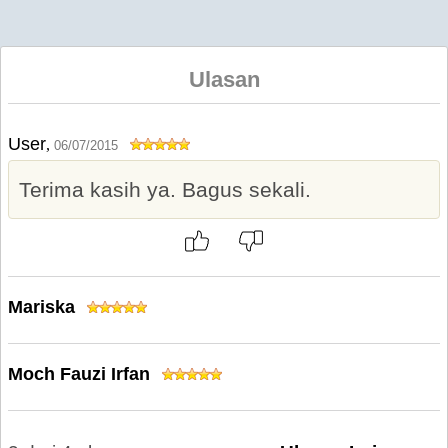
Ulasan
User
,
06/07/2015
Terima kasih ya. Bagus sekali.
Mariska
Moch Fauzi Irfan