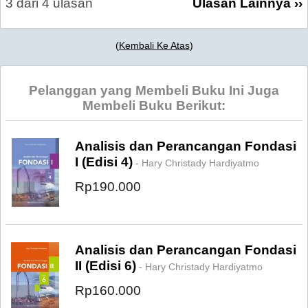
3 dari 4 ulasan
Ulasan Lainnya ››
(
Kembali Ke Atas
)
Pelanggan yang Membeli Buku Ini Juga
Membeli Buku Berikut:
Analisis dan Perancangan Fondasi
I (Edisi 4)
- Hary Christady Hardiyatmo
Rp190.000
Analisis dan Perancangan Fondasi
II (Edisi 6)
- Hary Christady Hardiyatmo
Rp160.000