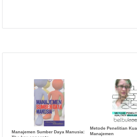
Metode Penelitian Kual
Manajemen Sumber Daya Manusia:
Manajemen