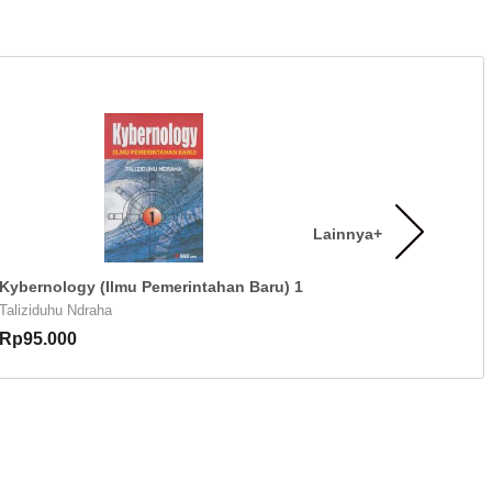
Lainnya+
Kybernology (Ilmu Pemerintahan Baru) 1
Taliziduhu Ndraha
Rp95.000