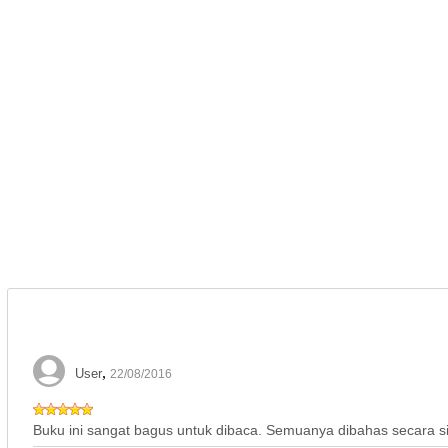
,
User
22/08/2016
Buku ini sangat bagus untuk dibaca. Semuanya dibahas secara si