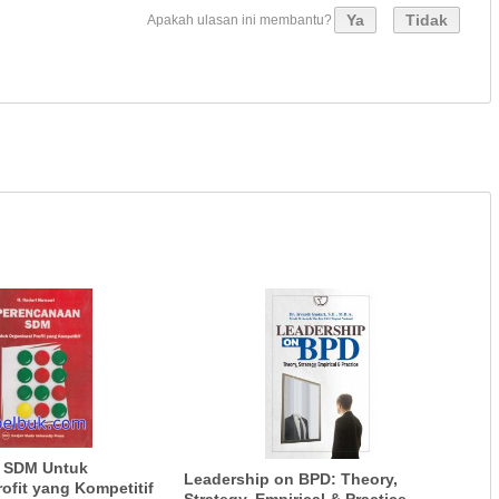
Ya
Tidak
Apakah ulasan ini membantu?
 SDM Untuk
Leadership on BPD: Theory,
ofit yang Kompetitif