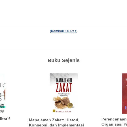
(
Kembali Ke Atas
)
Buku Sejenis
itatif
Perencanaan
Manajemen Zakat: Histori,
Organisasi Pr
Konsepsi, dan Implementasi