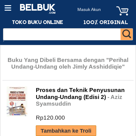
Masuk Akun
Buku Yang Dibeli Bersama dengan "Perihal
Undang-Undang oleh Jimly Asshiddiqie"
Proses dan Teknik Penyusunan
Undang-Undang (Edisi 2)
- Aziz
Syamsuddin
Rp120.000