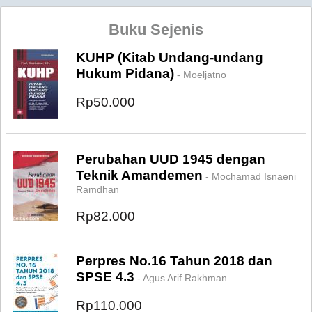
Buku Sejenis
KUHP (Kitab Undang-undang
Hukum Pidana)
- Moeljatno
Rp50.000
Perubahan UUD 1945 dengan
Teknik Amandemen
- Mochamad Isnaeni
Ramdhan
Rp82.000
Perpres No.16 Tahun 2018 dan
SPSE 4.3
- Agus Arif Rakhman
Rp110.000