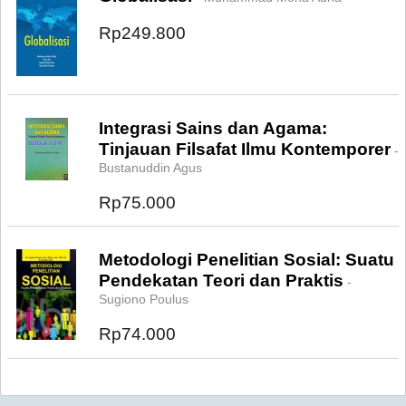
Rp249.800
Integrasi Sains dan Agama:
Tinjauan Filsafat Ilmu Kontemporer
-
Bustanuddin Agus
Rp75.000
Metodologi Penelitian Sosial: Suatu
Pendekatan Teori dan Praktis
-
Sugiono Poulus
Rp74.000