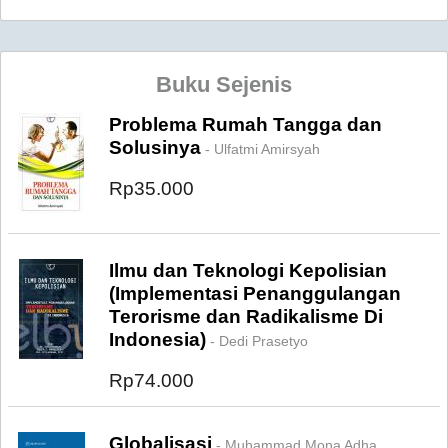
Buku Sejenis
Problema Rumah Tangga dan
Solusinya
- Ulfatmi Amirsyah
Rp35.000
Ilmu dan Teknologi Kepolisian
(Implementasi Penanggulangan
Terorisme dan Radikalisme Di
Indonesia)
- Dedi Prasetyo
Rp74.000
Globalisasi
- Muhammad Mona Adha