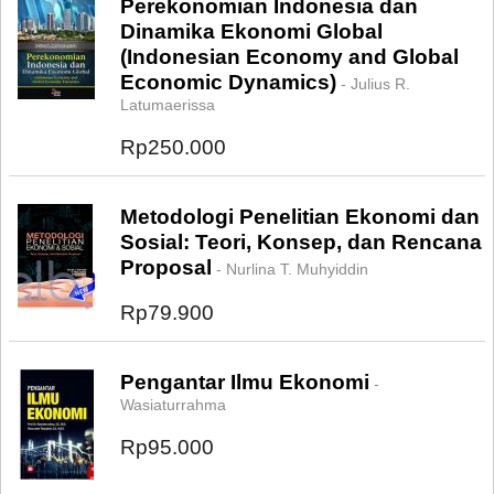
Perekonomian Indonesia dan
Dinamika Ekonomi Global
(Indonesian Economy and Global
Economic Dynamics)
- Julius R.
Latumaerissa
Rp250.000
Metodologi Penelitian Ekonomi dan
Sosial: Teori, Konsep, dan Rencana
Proposal
- Nurlina T. Muhyiddin
Rp79.900
Pengantar Ilmu Ekonomi
-
Wasiaturrahma
Rp95.000