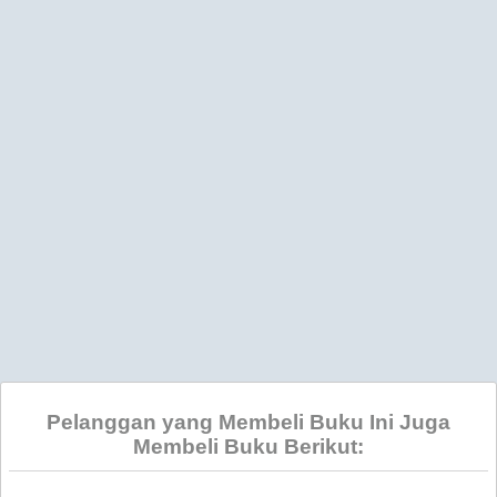
Pelanggan yang Membeli Buku Ini Juga
Membeli Buku Berikut: