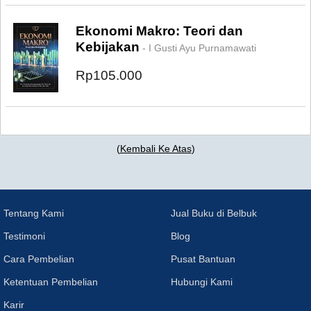
Ekonomi Makro: Teori dan
Kebijakan
- I Gusti Ayu Purnamawati
Rp105.000
(
Kembali Ke Atas
)
Tentang Kami
Jual Buku di Belbuk
Testimoni
Blog
Cara Pembelian
Pusat Bantuan
Ketentuan Pembelian
Hubungi Kami
Karir