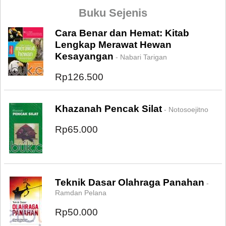
Buku Sejenis
Cara Benar dan Hemat: Kitab
Lengkap Merawat Hewan
Kesayangan
- Nabari Tarigan
Rp126.500
Khazanah Pencak Silat
- Notosoejitno
Rp65.000
Teknik Dasar Olahraga Panahan
-
Ramdan Pelana
Rp50.000