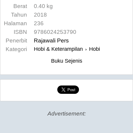
Berat
0.40 kg
Tahun
2018
Halaman
236
ISBN
9786024253790
Penerbit
Rajawali Pers
Kategori
Hobi & Keterampilan
Hobi
›
Buku Sejenis
Advertisement: