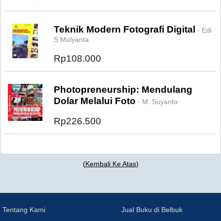
Teknik Modern Fotografi Digital
- Edi
S Mulyanta
Rp108.000
Photopreneurship: Mendulang
Dolar Melalui Foto
- M. Suyanto
Rp226.500
(
Kembali Ke Atas
)
Tentang Kami
Jual Buku di Belbuk