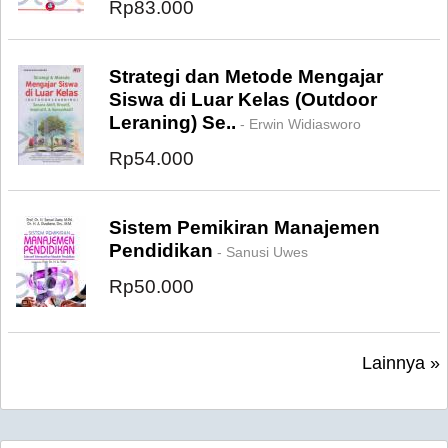
Rp83.000
Strategi dan Metode Mengajar
Siswa di Luar Kelas (Outdoor
Leraning) Se..
- Erwin Widiasworo
Rp54.000
Sistem Pemikiran Manajemen
Pendidikan
- Sanusi Uwes
Rp50.000
Lainnya »