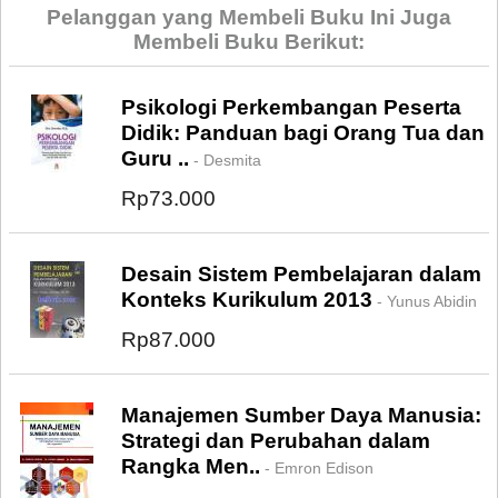
Pelanggan yang Membeli Buku Ini Juga
Membeli Buku Berikut:
Psikologi Perkembangan Peserta
Didik: Panduan bagi Orang Tua dan
Guru ..
- Desmita
Rp73.000
Desain Sistem Pembelajaran dalam
Konteks Kurikulum 2013
- Yunus Abidin
Rp87.000
Manajemen Sumber Daya Manusia:
Strategi dan Perubahan dalam
Rangka Men..
- Emron Edison