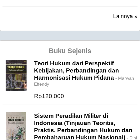
Lainnya »
Buku Sejenis
Teori Hukum dari Perspektif
Kebijakan, Perbandingan dan
Harmonisasi Hukum Pidana
- Marwan
Effendy
Rp120.000
Sistem Peradilan Militer di
Indonesia (Tinjauan Teoritis,
Praktis, Perbandingan Hukum dan
Pembaharuan Hukum Nasional)
- Dini