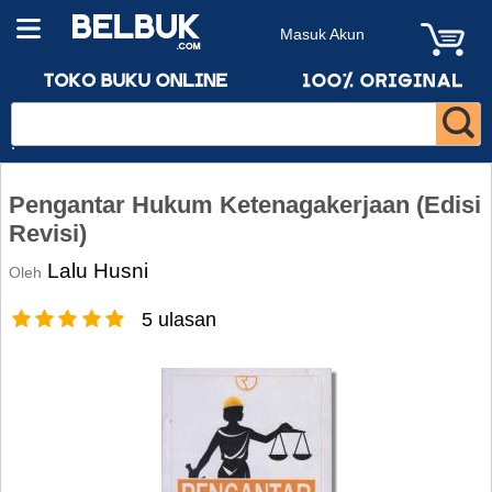
Masuk Akun
Pengantar Hukum Ketenagakerjaan (Edisi
Revisi)
Lalu Husni
Oleh
5 ulasan