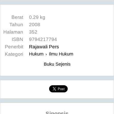
Berat
0.29 kg
Tahun
2008
Halaman
352
ISBN
9794217794
Penerbit
Rajawali Pers
Kategori
Hukum
Ilmu Hukum
›
Buku Sejenis
Sinopsis