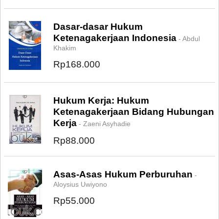
Dasar-dasar Hukum
Ketenagakerjaan Indonesia
- Abdul
Khakim
Rp168.000
Hukum Kerja: Hukum
Ketenagakerjaan Bidang Hubungan
Kerja
- Zaeni Asyhadie
Rp88.000
Asas-Asas Hukum Perburuhan
-
Aloysius Uwiyono
Rp55.000