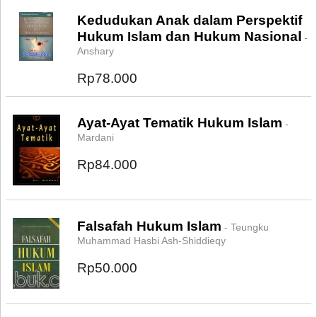
Kedudukan Anak dalam Perspektif
Hukum Islam dan Hukum Nasional
-
Anshary
Rp78.000
Ayat-Ayat Tematik Hukum Islam
-
Mardani
Rp84.000
Falsafah Hukum Islam
- Teungku
Muhammad Hasbi Ash-Shiddieqy
Rp50.000