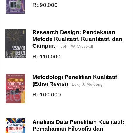
Rp90.000
Research Design: Pendekatan
Metode Kualitatif, Kuantitatif, dan
Campur..
- John W. Creswell
Rp110.000
Metodologi Penelitian Kualitatif
(Edisi Revisi)
- Lexy J. Moleong
Rp100.000
Analisis Data Penelitian Kualitatif:
Pemahaman Filosofis dan