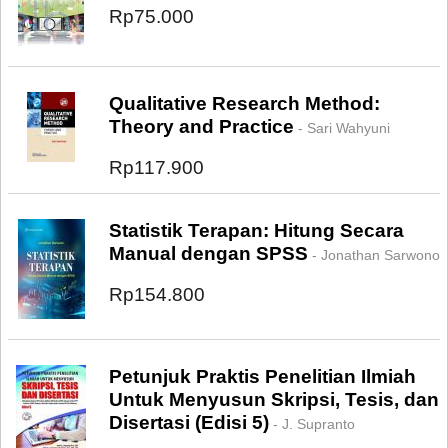
Rp75.000
Qualitative Research Method:
Theory and Practice
- Sari Wahyuni
Rp117.900
Statistik Terapan: Hitung Secara
Manual dengan SPSS
- Jonathan Sarwono
Rp154.800
Petunjuk Praktis Penelitian Ilmiah
Untuk Menyusun Skripsi, Tesis, dan
Disertasi (Edisi 5)
- J. Supranto