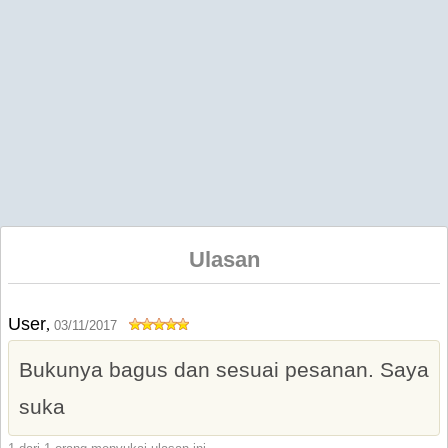
Ulasan
User
,
03/11/2017
Bukunya bagus dan sesuai pesanan. Saya
suka