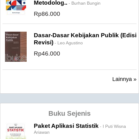
Metodolog..
- Burhan Bungin
Rp86.000
Dasar-Dasar Kebijakan Publik (Edisi
Revisi)
- Leo Agustino
Rp46.000
Lainnya »
Buku Sejenis
Paket Aplikasi Statistik
- I Puti Wisna
Ariawan