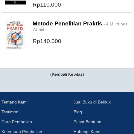
Rp110.000
Metode Penelitian Praktis
- A.M. Yunus
Wahid
Rp140.000
(
Kembali Ke Atas
)
Tentang Kami
Jual Buku di Belbuk
Testimoni
Blog
Cara Pembelian
Pusat Bantuan
Ketentuan Pembelian
Hubungi Kami