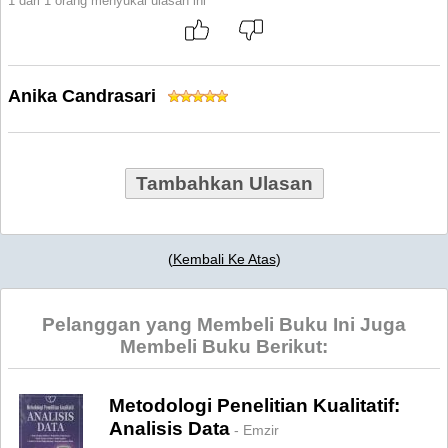
1 dari 1 orang menyukai ulasan ini
Anika Candrasari
Tambahkan Ulasan
(
Kembali Ke Atas
)
Pelanggan yang Membeli Buku Ini Juga
Membeli Buku Berikut:
Metodologi Penelitian Kualitatif:
Analisis Data
- Emzir