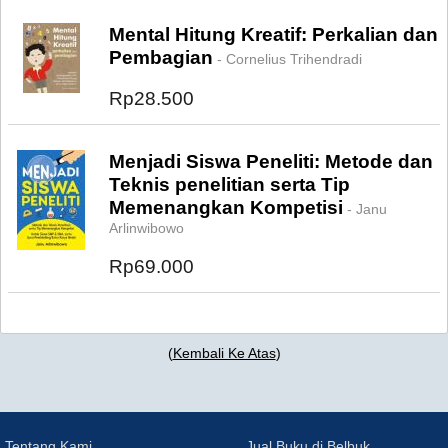
Mental Hitung Kreatif: Perkalian dan
Pembagian
- Cornelius Trihendradi
Rp28.500
Menjadi Siswa Peneliti: Metode dan
Teknis penelitian serta Tip
Memenangkan Kompetisi
- Janu
Arlinwibowo
Rp69.000
(
Kembali Ke Atas
)
Tentang Kami
Jual Buku di Belbuk