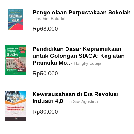
Pengelolaan Perpustakaan Sekolah
- Ibrahim Bafadal
Rp68.000
Pendidikan Dasar Kepramukaan
untuk Golongan SIAGA: Kegiatan
Pramuka Mo..
- Hongky Suteja
Rp50.000
Kewirausahaan di Era Revolusi
Industri 4,0
- Tri Siwi Agustina
Rp80.000