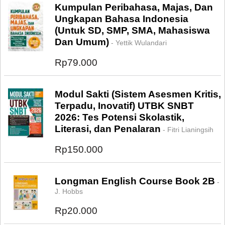
Kumpulan Peribahasa, Majas, Dan
Ungkapan Bahasa Indonesia
(Untuk SD, SMP, SMA, Mahasiswa
Dan Umum)
- Yettik Wulandari
Rp79.000
Modul Sakti (Sistem Asesmen Kritis,
Terpadu, Inovatif) UTBK SNBT
2026: Tes Potensi Skolastik,
Literasi, dan Penalaran
- Fitri Lianingsih
Rp150.000
Longman English Course Book 2B
-
J. Hobbs
Rp20.000