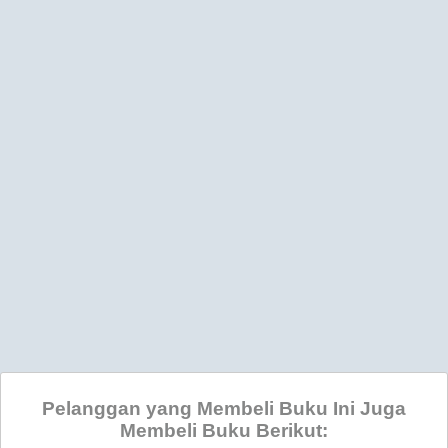
Pelanggan yang Membeli Buku Ini Juga
Membeli Buku Berikut: