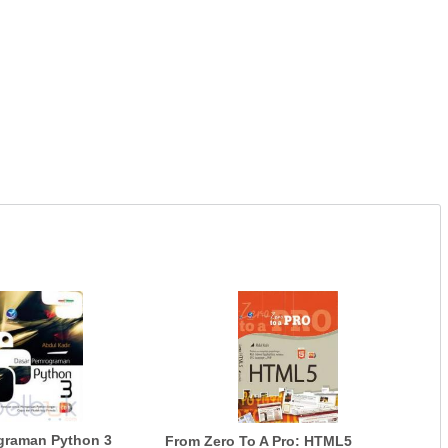
graman Python 3
From Zero To A Pro: HTML5