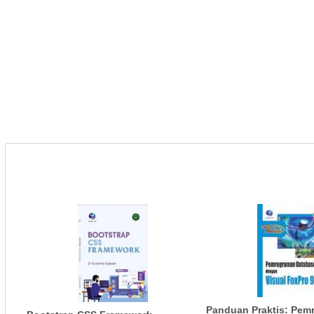
Panduan Praktis: Pem