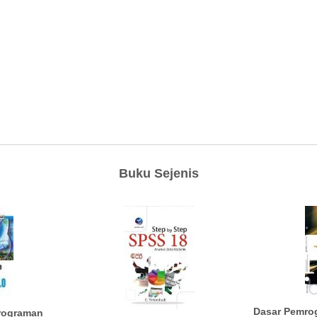
Buku Sejenis
Dasar Pemro
rograman