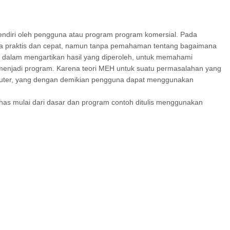
endiri oleh pengguna atau program program komersial. Pada
 praktis dan cepat, namun tanpa pemahaman tentang bagaimana
dalam mengartikan hasil yang diperoleh, untuk memahami
njadi program. Karena teori MEH untuk suatu permasalahan yang
mputer, yang dengan demikian pengguna dapat menggunakan
s mulai dari dasar dan program contoh ditulis menggunakan