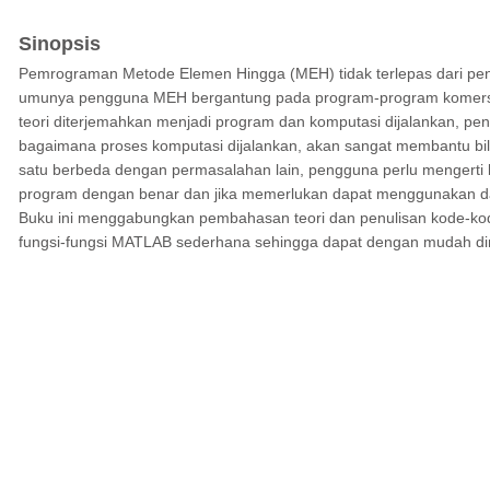
Sinopsis
Pemrograman Metode Elemen Hingga (MEH) tidak terlepas dari peng
umunya pengguna MEH bergantung pada program-program komersi
teori diterjemahkan menjadi program dan komputasi dijalankan,
bagaimana proses komputasi dijalankan, akan sangat membantu 
satu berbeda dengan permasalahan lain, pengguna perlu mengerti
program dengan benar dan jika memerlukan dapat menggunakan d
Buku ini menggabungkan pembahasan teori dan penulisan kode-ko
fungsi-fungsi MATLAB sederhana sehingga dapat dengan mudah di