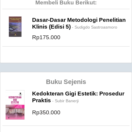
Membeli Buku Berikut:
Dasar-Dasar Metodologi Penelitian
Klinis (Edisi 5)
- Sudigdo Sastroasmoro
Rp175.000
Buku Sejenis
Kedokteran Gigi Estetik: Prosedur
Praktis
- Subir Banerji
Rp350.000