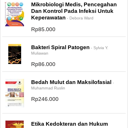
Mikrobiologi Medis, Pencegahan
Dan Kontrol Pada Infeksi Untuk
Keperawatan
- Debora Ward
Rp85.000
Bakteri Spiral Patogen
- Sylvia Y.
Muliawan
Rp86.000
Bedah Mulut dan Maksilofasial
-
Muhammad Ruslin
Rp246.000
Etika Kedokteran dan Hukum