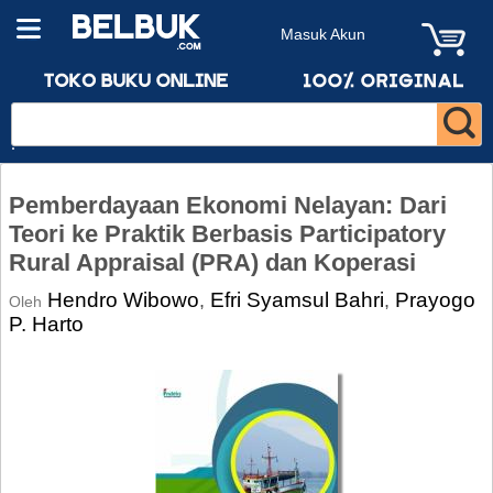
Masuk Akun
Pemberdayaan Ekonomi Nelayan: Dari
Teori ke Praktik Berbasis Participatory
Rural Appraisal (PRA) dan Koperasi
Hendro Wibowo
Efri Syamsul Bahri
Prayogo
,
,
Oleh
P. Harto