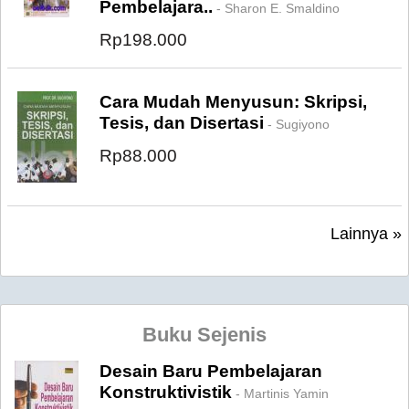
Pembelajara..
- Sharon E. Smaldino
Rp198.000
Cara Mudah Menyusun: Skripsi,
Tesis, dan Disertasi
- Sugiyono
Rp88.000
Lainnya »
Buku Sejenis
Desain Baru Pembelajaran
Konstruktivistik
- Martinis Yamin