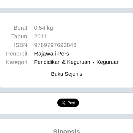
Berat
0.54 kg
Tahun
2011
ISBN
9789797693848
Penerbit
Rajawali Pers
Kategori
Pendidikan & Keguruan
Keguruan
›
Buku Sejenis
Sinopsis