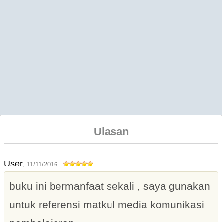
Ulasan
User
,
11/11/2016
buku ini bermanfaat sekali , saya gunakan
untuk referensi matkul media komunikasi