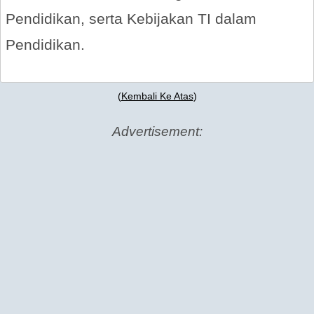
Pendidikan, serta Kebijakan TI dalam
Pendidikan.
(
Kembali Ke Atas
)
Advertisement: