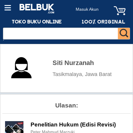
Masuk Akun
Siti Nurzanah
Tasikmalaya, Jawa Barat
Ulasan:
Penelitian Hukum (Edisi Revisi)
Peter Mahmud Marzuki