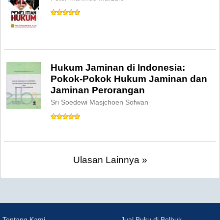
Hukum Jaminan di Indonesia:
Pokok-Pokok Hukum Jaminan dan
Jaminan Perorangan
Sri Soedewi Masjchoen Sofwan
Ulasan Lainnya »
Tentang Kami
Jual Buku di Belbuk