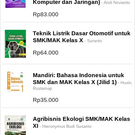
Komputer dan Jaringan)
- Andi Novianto
Rp83.000
Teknik Listrik Dasar Otomotif untuk
SMK/MAK Kelas X
- Suranto
Rp64.000
Mandiri: Bahasa Indonesia untuk
SMK dan MAK Kelas X (Jilid 1)
- Husin,
Rustamaji
Rp35.000
Agribisnis Ekologi SMK/MAK Kelas
XI
- Hieronymus Budi Susanto