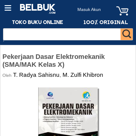
Masuk Akun
Pekerjaan Dasar Elektromekanik
(SMA/MAK Kelas X)
T. Radya Sahisnu
M. Zulfi Khibron
,
Oleh