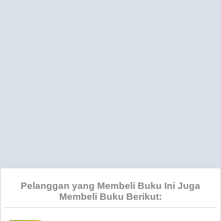
Pelanggan yang Membeli Buku Ini Juga
Membeli Buku Berikut: