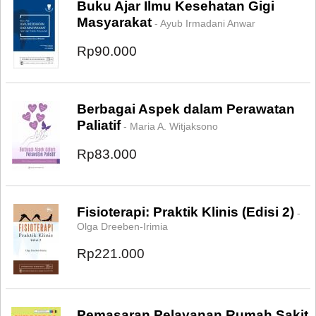
Buku Ajar Ilmu Kesehatan Gigi
Masyarakat
- Ayub Irmadani Anwar
Rp90.000
Berbagai Aspek dalam Perawatan
Paliatif
- Maria A. Witjaksono
Rp83.000
Fisioterapi: Praktik Klinis (Edisi 2)
-
Olga Dreeben-Irimia
Rp221.000
Pemasaran Pelayanan Rumah Sakit