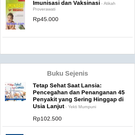
Imunisasi dan Vaksinasi
- Atikah
Proverawati
Rp45.000
Buku Sejenis
Tetap Sehat Saat Lansia:
Pencegahan dan Penanganan 45
Penyakit yang Sering Hinggap di
Usia Lanjut
- Yekti Mumpuni
Rp102.500