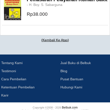
- H. Boy. S. Sabarguna
Rp38.000
(
Kembali Ke Atas
)
Tentang Kami
Jual Buku di Belbuk
Testimoni
Blog
Cara Pembelian
Pusat Bantuan
Ketentuan Pembelian
Hubungi Kami
Karir
Belbuk.com
Copyright ©2008 - 2026