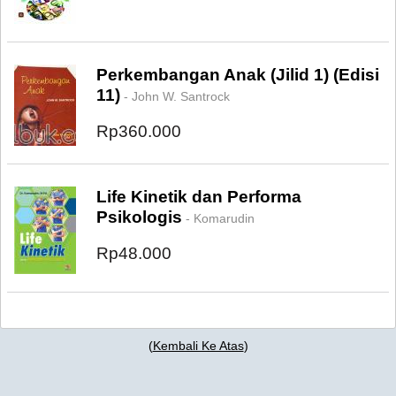
Perkembangan Anak (Jilid 1) (Edisi
11)
- John W. Santrock
Rp360.000
Life Kinetik dan Performa
Psikologis
- Komarudin
Rp48.000
(
Kembali Ke Atas
)