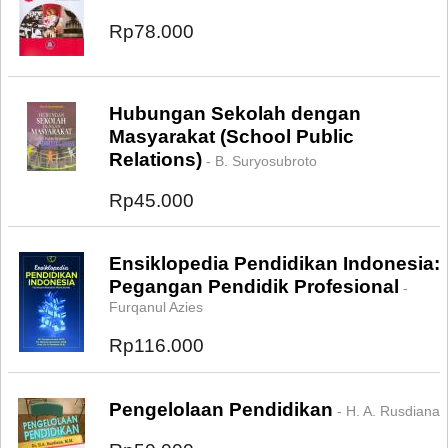
Rp78.000
Hubungan Sekolah dengan
Masyarakat (School Public
Relations)
- B. Suryosubroto
Rp45.000
Ensiklopedia Pendidikan Indonesia:
Pegangan Pendidik Profesional
-
Furqanul Azies
Rp116.000
Pengelolaan Pendidikan
- H. A. Rusdiana