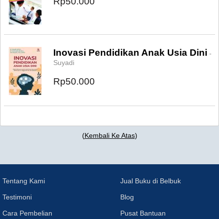
Rp50.000
Inovasi Pendidikan Anak Usia Dini
-
Suyadi
Rp50.000
(
Kembali Ke Atas
)
Tentang Kami
Jual Buku di Belbuk
Testimoni
Blog
Cara Pembelian
Pusat Bantuan