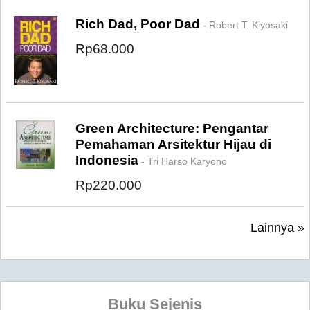
Rich Dad, Poor Dad
- Robert T. Kiyosaki
Rp68.000
Green Architecture: Pengantar
Pemahaman Arsitektur Hijau di
Indonesia
- Tri Harso Karyono
Rp220.000
Lainnya »
Buku Sejenis