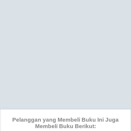
Pelanggan yang Membeli Buku Ini Juga
Membeli Buku Berikut: