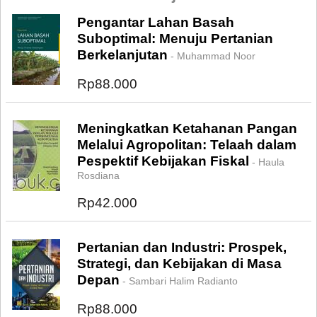
Pengantar Lahan Basah
Suboptimal: Menuju Pertanian
Berkelanjutan
- Muhammad Noor
Rp88.000
Meningkatkan Ketahanan Pangan
Melalui Agropolitan: Telaah dalam
Pespektif Kebijakan Fiskal
- Haula
Rosdiana
Rp42.000
Pertanian dan Industri: Prospek,
Strategi, dan Kebijakan di Masa
Depan
- Sambari Halim Radianto
Rp88.000