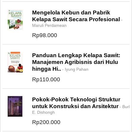
Mengelola Kebun dan Pabrik
Kelapa Sawit Secara Profesional
-
Maruli Perdamean
Rp98.000
Panduan Lengkap Kelapa Sawit:
Manajemen Agribisnis dari Hulu
hingga Hi..
- Iyung Pahan
Rp110.000
Pokok-Pokok Teknologi Struktur
untuk Konstruksi dan Arsitektur
- Burl
E. Dishongh
Rp200.000