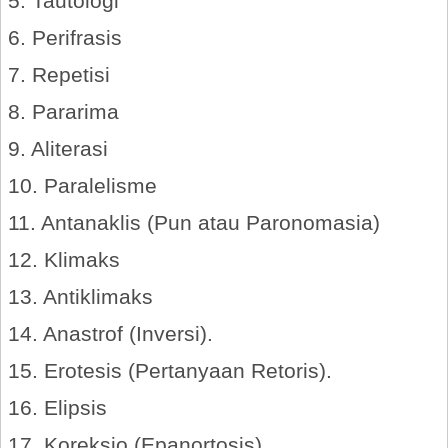
5. Tautologi
6. Perifrasis
7. Repetisi
8. Pararima
9. Aliterasi
10. Paralelisme
11. Antanaklis (Pun atau Paronomasia)
12. Klimaks
13. Antiklimaks
14. Anastrof (Inversi).
15. Erotesis (Pertanyaan Retoris).
16. Elipsis
17. Koreksio (Epanortosis).