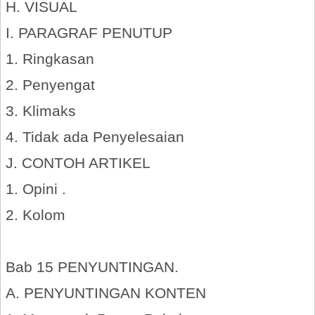
H. VISUAL
I. PARAGRAF PENUTUP
1. Ringkasan
2. Penyengat
3. Klimaks
4. Tidak ada Penyelesaian
J. CONTOH ARTIKEL
1. Opini .
2. Kolom
Bab 15 PENYUNTINGAN.
A. PENYUNTINGAN KONTEN