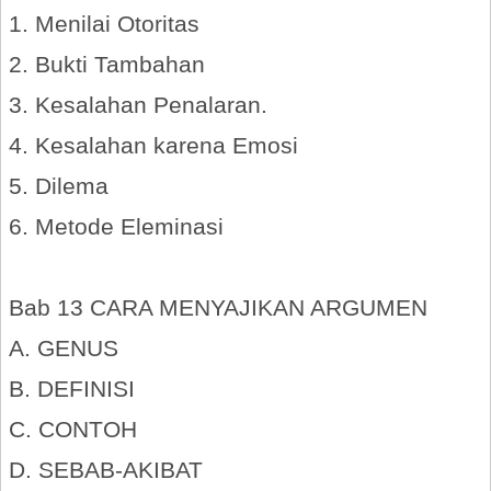
1. Menilai Otoritas
2. Bukti Tambahan
3. Kesalahan Penalaran.
4. Kesalahan karena Emosi
5. Dilema
6. Metode Eleminasi
Bab 13 CARA MENYAJIKAN ARGUMEN
A. GENUS
B. DEFINISI
C. CONTOH
D. SEBAB-AKIBAT