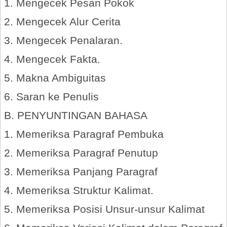
1. Mengecek Pesan Pokok
2. Mengecek Alur Cerita
3. Mengecek Penalaran.
4. Mengecek Fakta.
5. Makna Ambiguitas
6. Saran ke Penulis
B. PENYUNTINGAN BAHASA
1. Memeriksa Paragraf Pembuka
2. Memeriksa Paragraf Penutup
3. Memeriksa Panjang Paragraf
4. Memeriksa Struktur Kalimat.
5. Memeriksa Posisi Unsur-unsur Kalimat