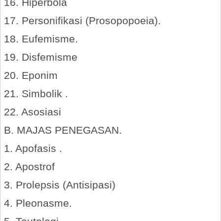
16. Hiperbola
17. Personifikasi (Prosopopoeia).
18. Eufemisme.
19. Disfemisme
20. Eponim
21. Simbolik .
22. Asosiasi
B. MAJAS PENEGASAN.
1. Apofasis .
2. Apostrof
3. Prolepsis (Antisipasi)
4. Pleonasme.