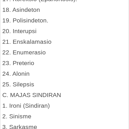
18. Asindeton
19. Polisindeton.
20. Interupsi
21. Enskalamasio
22. Enumerasio
23. Preterio
24. Alonin
25. Silepsis
C. MAJAS SINDIRAN
1. Ironi (Sindiran)
2. Sinisme
3. Sarkasme