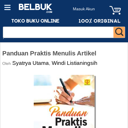
Masuk Akun
Panduan Praktis Menulis Artikel
Syatrya Utama
Windi Listianingsih
,
Oleh