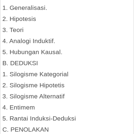
1. Generalisasi.
2. Hipotesis
3. Teori
4. Analogi Induktif.
5. Hubungan Kausal.
B. DEDUKSI
1. Silogisme Kategorial
2. Silogisme Hipotetis
3. Silogisme Alternatif
4. Entimem
5. Rantai Induksi-Deduksi
C. PENOLAKAN