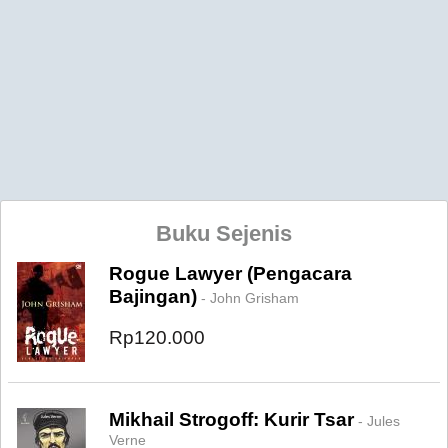
Buku Sejenis
Rogue Lawyer (Pengacara
Bajingan)
- John Grisham
Rp120.000
Mikhail Strogoff: Kurir Tsar
- Jules
Verne