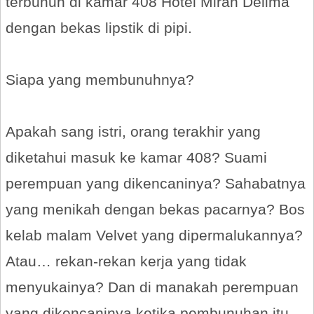
terbunuh di kamar 408 Hotel Mirah Delima
dengan bekas lipstik di pipi.
Siapa yang membunuhnya?
Apakah sang istri, orang terakhir yang
diketahui masuk ke kamar 408? Suami
perempuan yang dikencaninya? Sahabatnya
yang menikah dengan bekas pacarnya? Bos
kelab malam Velvet yang dipermalukannya?
Atau… rekan-rekan kerja yang tidak
menyukainya? Dan di manakah perempuan
yang dikencaninya ketika pembunuhan itu