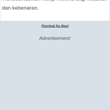
dan kebenaran.
(
Kembali Ke Atas
)
Advertisement: