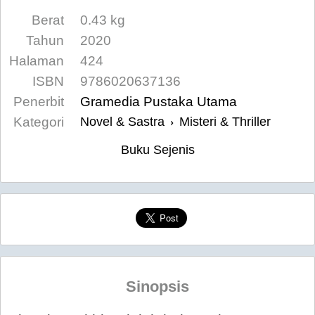
Berat
0.43 kg
Tahun
2020
Halaman
424
ISBN
9786020637136
Penerbit
Gramedia Pustaka Utama
Kategori
Novel & Sastra
Misteri & Thriller
›
Buku Sejenis
Sinopsis