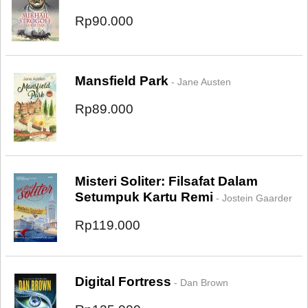
Rp90.000
Mansfield Park
- Jane Austen
Rp89.000
Misteri Soliter: Filsafat Dalam
Setumpuk Kartu Remi
- Jostein Gaarder
Rp119.000
Digital Fortress
- Dan Brown