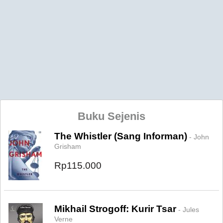
Buku Sejenis
The Whistler (Sang Informan)
- John
Grisham
Rp115.000
Mikhail Strogoff: Kurir Tsar
- Jules
Verne