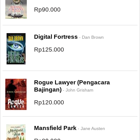
Rp90.000
Digital Fortress
- Dan Brown
Rp125.000
Rogue Lawyer (Pengacara
Bajingan)
- John Grisham
Rp120.000
Mansfield Park
- Jane Austen