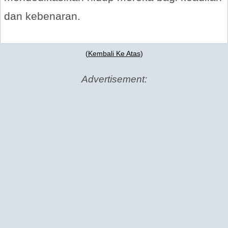
dan kebenaran.
(
Kembali Ke Atas
)
Advertisement: