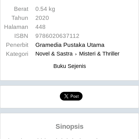
Berat
0.54 kg
Tahun
2020
Halaman
448
ISBN
9786020637112
Penerbit
Gramedia Pustaka Utama
Kategori
Novel & Sastra
Misteri & Thriller
›
Buku Sejenis
Sinopsis