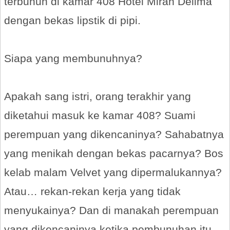
terbunuh di kamar 408 Hotel Mirah Delima
dengan bekas lipstik di pipi.
Siapa yang membunuhnya?
Apakah sang istri, orang terakhir yang
diketahui masuk ke kamar 408? Suami
perempuan yang dikencaninya? Sahabatnya
yang menikah dengan bekas pacarnya? Bos
kelab malam Velvet yang dipermalukannya?
Atau… rekan-rekan kerja yang tidak
menyukainya? Dan di manakah perempuan
yang dikencaninya ketika pembunuhan itu