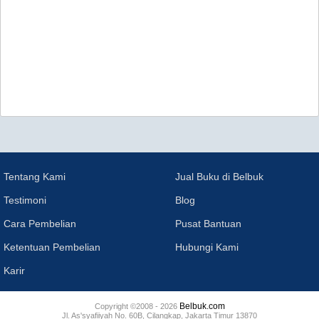
Tentang Kami
Jual Buku di Belbuk
Testimoni
Blog
Cara Pembelian
Pusat Bantuan
Ketentuan Pembelian
Hubungi Kami
Karir
Belbuk.com
Copyright ©2008 - 2026
Jl. As'syafiiyah No. 60B, Cilangkap, Jakarta Timur 13870