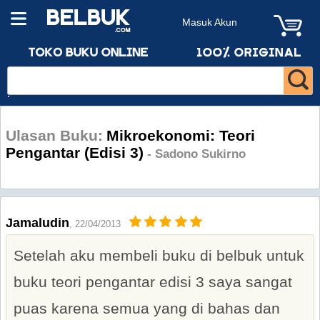
Masuk Akun
Ulasan Buku:
Mikroekonomi: Teori
Pengantar (Edisi 3)
- Sadono Sukirno
Jamaludin
, 22/04/2013
Setelah aku membeli buku di belbuk untuk
buku teori pengantar edisi 3 saya sangat
puas karena semua yang di bahas dan