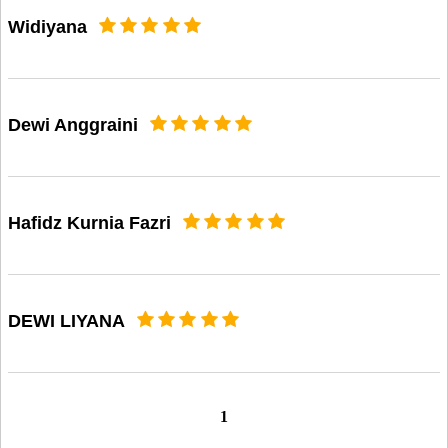
Widiyana
Dewi Anggraini
Hafidz Kurnia Fazri
DEWI LIYANA
1