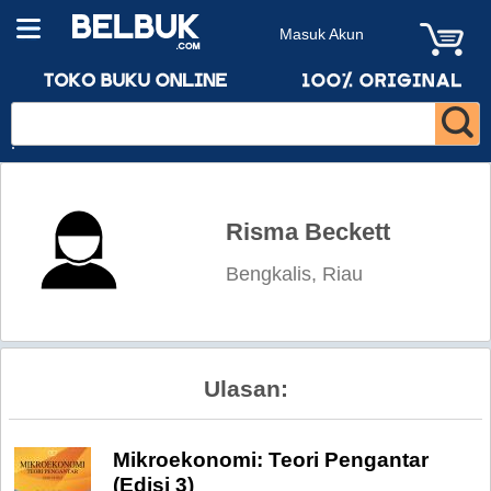
Masuk Akun
Risma Beckett
Bengkalis, Riau
Ulasan:
Mikroekonomi: Teori Pengantar
(Edisi 3)