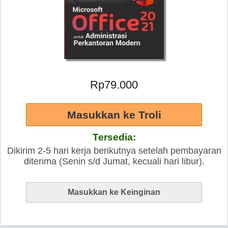
Rp79.000
Tersedia:
Dikirim 2-5 hari kerja berikutnya setelah pembayaran
diterima (Senin s/d Jumat, kecuali hari libur).