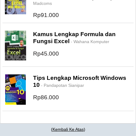
Madcoms
Rp91.000
Kamus Lengkap Formula dan
Fungsi Excel
- Wahana Komputer
Rp45.000
Tips Lengkap Microsoft Windows
10
- Pandapotan Sianipar
Rp86.000
(
Kembali Ke Atas
)