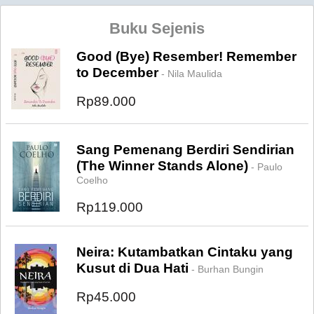
Buku Sejenis
Good (Bye) Resember! Remember
to December
- Nila Maulida
Rp89.000
Sang Pemenang Berdiri Sendirian
(The Winner Stands Alone)
- Paulo
Coelho
Rp119.000
Neira: Kutambatkan Cintaku yang
Kusut di Dua Hati
- Burhan Bungin
Rp45.000