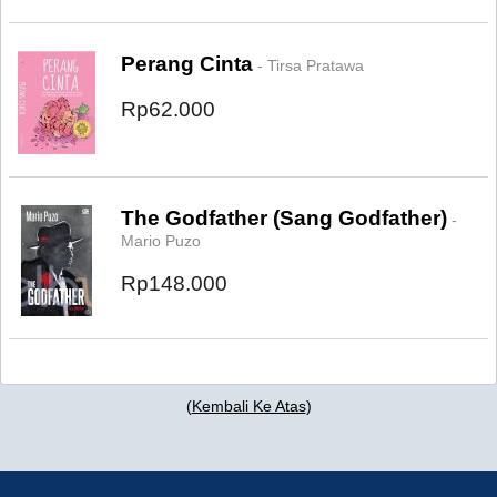
Perang Cinta
- Tirsa Pratawa
Rp62.000
The Godfather (Sang Godfather)
-
Mario Puzo
Rp148.000
(
Kembali Ke Atas
)