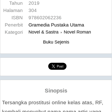
Tahun
2019
Halaman
304
ISBN
978602062236
Penerbit
Gramedia Pustaka Utama
Kategori
Novel & Sastra
Novel Roman
›
Buku Sejenis
Sinopsis
Tersangka prostitusi online kelas atas, RF,
kembali menyebut nama-nama artis yang