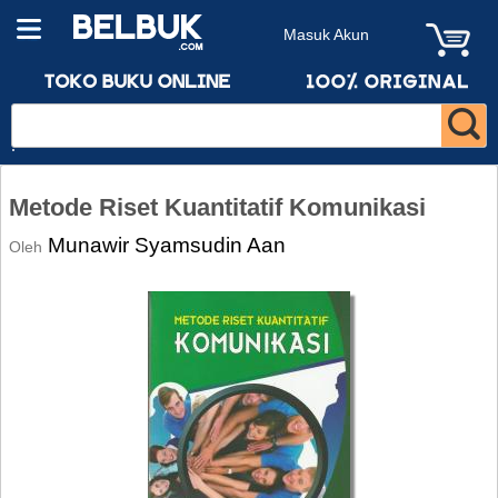
Masuk Akun
Metode Riset Kuantitatif Komunikasi
Munawir Syamsudin Aan
Oleh