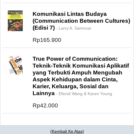
Komunikasi Lintas Budaya
(Communication Between Cultures)
(Edisi 7)
- Larry A. Samovar
Rp165.900
True Power of Communication:
Teknik-Teknik Komunikasi Aplikatif
yang Terbukti Ampuh Mengubah
Aspek Kehidupan dalam Cinta,
Karier, Keluarga, Sosial dan
Lainnya
- Efendi Wang & Karen Young
Rp42.000
(
Kembali Ke Atas
)