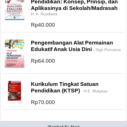
Pendidikan: Konsep, Prinsip, dan
Aplikasinya di Sekolah/Madrasah
-
H. A. Rusdiana
Rp40.000
Pengembangan Alat Permainan
Edukatif Anak Usia Dini
- Sigit Purnama
Rp64.000
Kurikulum Tingkat Satuan
Pendidikan (KTSP)
- H.E. Mulyasa
Rp70.000
(
Kembali Ke Atas
)