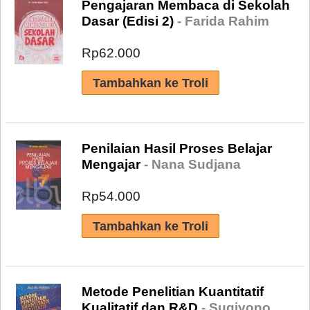
Pengajaran Membaca di Sekolah
Dasar (Edisi 2)
- Farida Rahim
Rp62.000
Penilaian Hasil Proses Belajar
Mengajar
- Nana Sudjana
Rp54.000
Metode Penelitian Kuantitatif
Kualitatif dan R&D
- Sugiyono