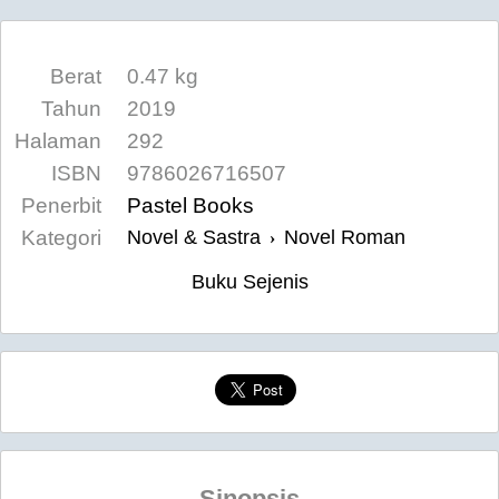
Berat
0.47 kg
Tahun
2019
Halaman
292
ISBN
9786026716507
Penerbit
Pastel Books
Kategori
Novel & Sastra
Novel Roman
›
Buku Sejenis
Sinopsis