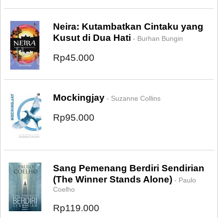
Neira: Kutambatkan Cintaku yang
Kusut di Dua Hati
- Burhan Bungin
Rp45.000
Mockingjay
- Suzanne Collins
Rp95.000
Sang Pemenang Berdiri Sendirian
(The Winner Stands Alone)
- Paulo
Coelho
Rp119.000