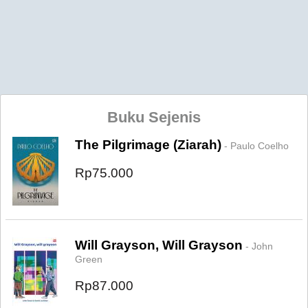
Buku Sejenis
The Pilgrimage (Ziarah)
- Paulo Coelho
Rp75.000
Will Grayson, Will Grayson
- John
Green
Rp87.000