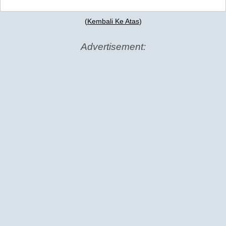
(
Kembali Ke Atas
)
Advertisement: