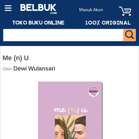
Masuk Akun
Me (n) U
Dewi Wulansari
Oleh