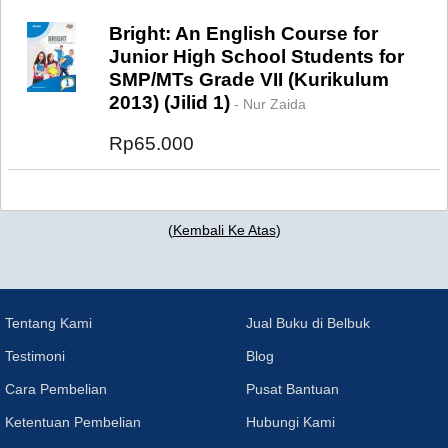
Bright: An English Course for
Junior High School Students for
SMP/MTs Grade VII (Kurikulum
2013) (Jilid 1)
- Nur Zaida
Rp65.000
(
Kembali Ke Atas
)
Tentang Kami
Jual Buku di Belbuk
Testimoni
Blog
Cara Pembelian
Pusat Bantuan
Ketentuan Pembelian
Hubungi Kami