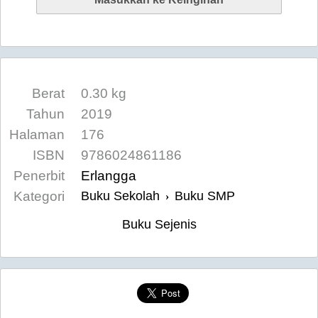
Berat
0.30 kg
Tahun
2019
Halaman
176
ISBN
9786024861186
Penerbit
Erlangga
Kategori
Buku Sekolah
Buku SMP
›
Buku Sejenis