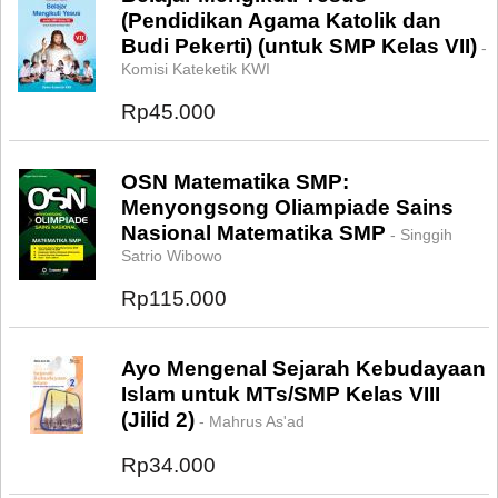
(Pendidikan Agama Katolik dan
Budi Pekerti) (untuk SMP Kelas VII)
-
Komisi Kateketik KWI
Rp45.000
OSN Matematika SMP:
Menyongsong Oliampiade Sains
Nasional Matematika SMP
- Singgih
Satrio Wibowo
Rp115.000
Ayo Mengenal Sejarah Kebudayaan
Islam untuk MTs/SMP Kelas VIII
(Jilid 2)
- Mahrus As'ad
Rp34.000