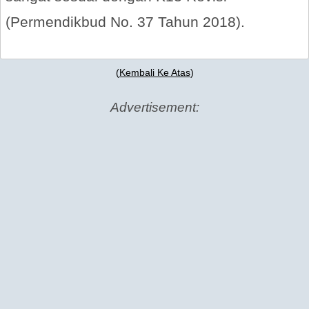
(Permendikbud No. 37 Tahun 2018).
(
Kembali Ke Atas
)
Advertisement: