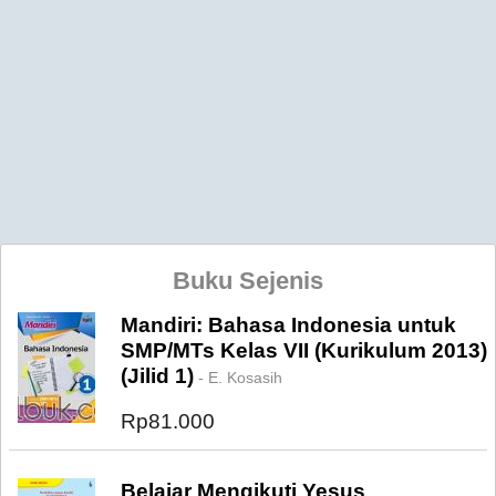
Buku Sejenis
Mandiri: Bahasa Indonesia untuk
SMP/MTs Kelas VII (Kurikulum 2013)
(Jilid 1)
- E. Kosasih
Rp81.000
Belajar Mengikuti Yesus