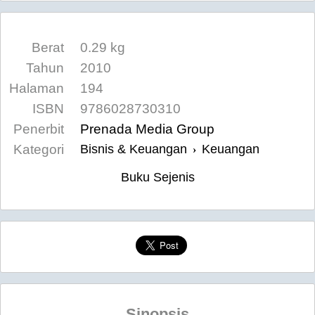
Berat
0.29 kg
Tahun
2010
Halaman
194
ISBN
9786028730310
Penerbit
Prenada Media Group
Kategori
Bisnis & Keuangan
Keuangan
›
Buku Sejenis
Sinopsis