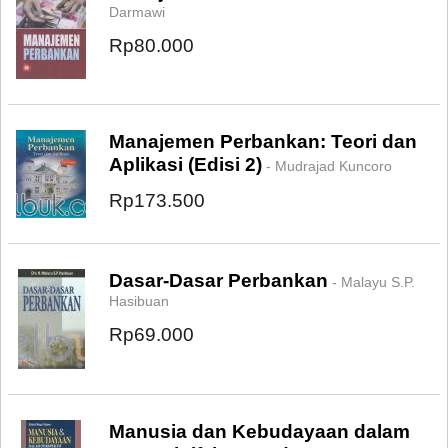
Darmawi
Rp80.000
Manajemen Perbankan: Teori dan
Aplikasi (Edisi 2)
- Mudrajad Kuncoro
Rp173.500
Dasar-Dasar Perbankan
- Malayu S.P.
Hasibuan
Rp69.000
Manusia dan Kebudayaan dalam