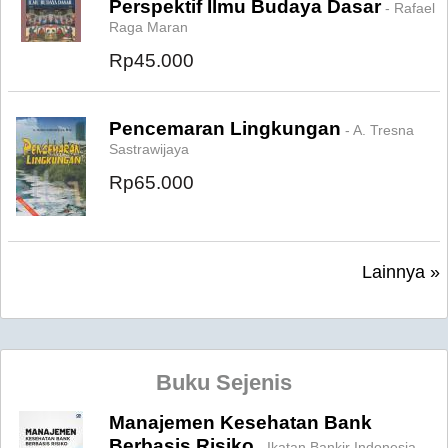
Perspektif Ilmu Budaya Dasar
- Rafael
Raga Maran
Rp45.000
Pencemaran Lingkungan
- A. Tresna
Sastrawijaya
Rp65.000
Lainnya »
Buku Sejenis
Manajemen Kesehatan Bank
Berbasis Risiko
- Ikatan Bankir Indonesia