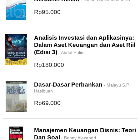
Rp95.000
Analisis Investasi dan Aplikasinya:
Dalam Aset Keuangan dan Aset Riil
(Edisi 3)
- Abdul Halim
Rp180.000
Dasar-Dasar Perbankan
- Malayu S.P.
Hasibuan
Rp69.000
Manajemen Keuangan Bisnis: Teori
Dan Soal
- Benny Alexandri