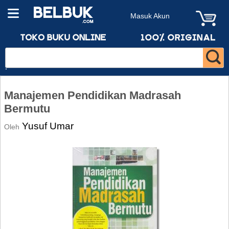
Masuk Akun
Manajemen Pendidikan Madrasah
Bermutu
Yusuf Umar
Oleh