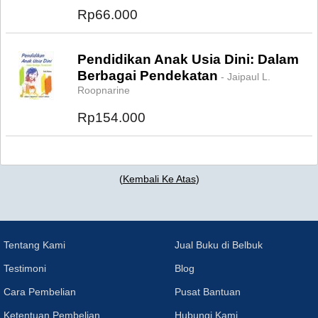
Rp66.000
Pendidikan Anak Usia Dini: Dalam
Berbagai Pendekatan
- Jaipaul L.
Roopnarine
Rp154.000
(
Kembali Ke Atas
)
Tentang Kami
Jual Buku di Belbuk
Testimoni
Blog
Cara Pembelian
Pusat Bantuan
Ketentuan Pembelian
Hubungi Kami