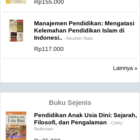
Rp155.000
Manajemen Pendidikan: Mengatasi
Kelemahan Pendidikan Islam di
Indonesi..
- Abuddin Nata
Rp117.000
Lainnya »
Buku Sejenis
Pendidikan Anak Usia Dini: Sejarah,
Filosofi, dan Pengalaman
- Cathy
Nutbrown