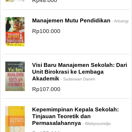
Rp48.000
Manajemen Mutu Pendidikan
- Arbangi
Rp100.000
Visi Baru Manajemen Sekolah: Dari
Unit Birokrasi ke Lembaga
Akademik
- Sudarwan Danim
Rp107.000
Kepemimpinan Kepala Sekolah:
Tinjauan Teoretik dan
Permasalahannya
- Wahjosumidjo