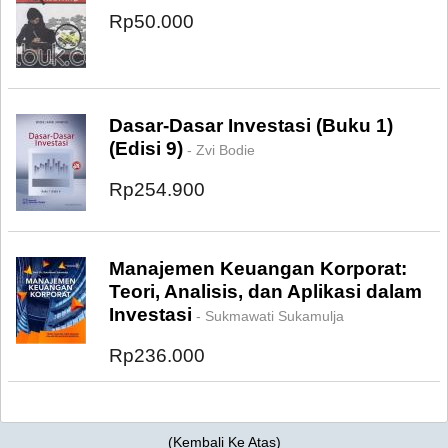
Rp50.000
Dasar-Dasar Investasi (Buku 1)
(Edisi 9)
- Zvi Bodie
Rp254.900
Manajemen Keuangan Korporat:
Teori, Analisis, dan Aplikasi dalam
Investasi
- Sukmawati Sukamulja
Rp236.000
(
Kembali Ke Atas
)