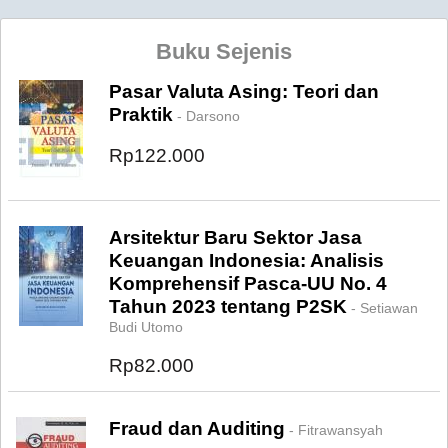
Buku Sejenis
Pasar Valuta Asing: Teori dan
Praktik
- Darsono
Rp122.000
Arsitektur Baru Sektor Jasa
Keuangan Indonesia: Analisis
Komprehensif Pasca-UU No. 4
Tahun 2023 tentang P2SK
- Setiawan
Budi Utomo
Rp82.000
Fraud dan Auditing
- Fitrawansyah